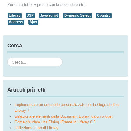
Per ora è tutto! A presto con la seconda parte!
Liferay
JSP
Javascript
Dynamic Select
Country
Address
Ajax
Cerca
Cerca...
Articoli più letti
Implementare un comando personalizzato per la Gogo shell di
Liferay 7
Selezionare elementi della Document Library da un widget
Come chiudere una Dialog IFrame in Liferay 6.2
Utilizziamo i tab di Liferay