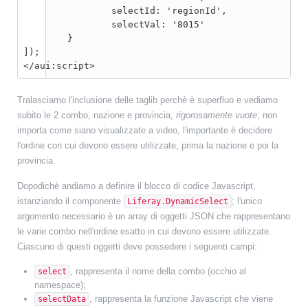
		selectId: 'regionId',

		selectVal: '8015'

	}

]);

Tralasciamo l'inclusione delle taglib perchè è superfluo e vediamo
subito le 2 combo, nazione e provincia,
rigorosamente vuote
; non
importa come siano visualizzate a video, l'importante è decidere
l'ordine con cui devono essere utilizzate, prima la nazione e poi la
provincia.
Dopodichè andiamo a definire il blocco di codice Javascript,
istanziando il componente
; l'unico
Liferay.DynamicSelect
argomento necessario è un array di oggetti JSON che rappresentano
le varie combo nell'ordine esatto in cui devono essere utilizzate.
Ciascuno di questi oggetti deve possedere i seguenti campi:
, rappresenta il nome della combo (occhio al
select
namespace);
, rappresenta la funzione Javascript che viene
selectData