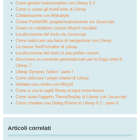
Come gestire l'autocomplete con Liferay 6.2
Come si usano gli AutoFields di Liferay
Collaborazione con Mokabyte
Creare PortletURL programmaticamente via Javascript
Creare un validatore custom AlloyUI riusabile
Localizzazione del testo via Javascript
Come realizzare una barra di navigazione con Liferay
La classe TextFormatter di Liferay
Localizzazione del testo in una portlet custom
Descrivere un comando personalizzato per la Gogo shell di
Liferay 7
Liferay Dynamic Select - parte I
Come utilizzare i plugin shared di Liferay
Validare una combo con AlloyUI
Come si usa la taglib liferay-ui:input-move-boxes
Come usare l'oggetto ThemeDisplay di Liferay con Javascript
Come chiudere una Dialog IFrame in Liferay 6.2 - parte II
Articoli correlati