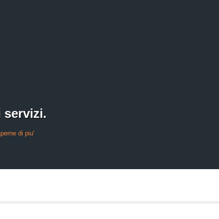
 servizi.
perne di piu'