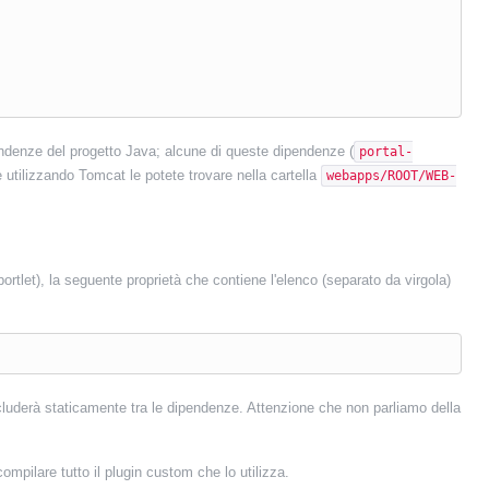
endenze del progetto Java; alcune di queste dipendenze (
portal-
e utilizzando Tomcat le potete trovare nella cartella
webapps/ROOT/WEB-
ortlet), la seguente proprietà che contiene l'elenco (separato da virgola)
cluderà staticamente tra le dipendenze. Attenzione che non parliamo della
mpilare tutto il plugin custom che lo utilizza.