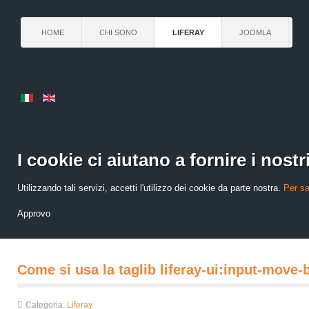
HOME
CHI SONO
LIFERAY
JOOMLA
I cookie ci aiutano a fornire i nostri
Utilizzando tali servizi, accetti l'utilizzo dei cookie da parte nostra.
Per sa
Approvo
Come si usa la taglib liferay-ui:input-move-
Categoria:
Liferay