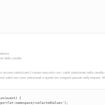
cedenza
nti della casella
occorre valorizzare il campo nascosto con i valori selezionati nella casella c
esti valori non sono selezionati e quindi non vengono passati nella request. Ma
.
on(event) {
