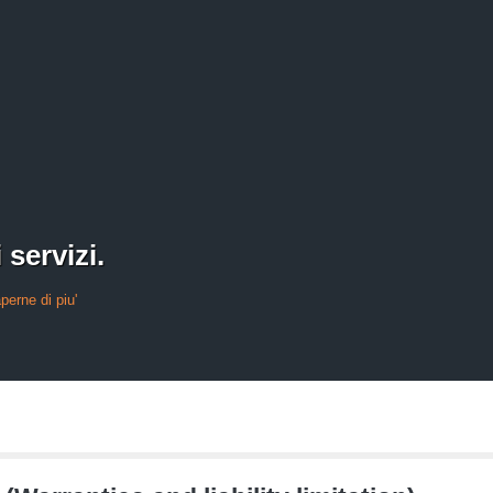
 servizi.
perne di piu'