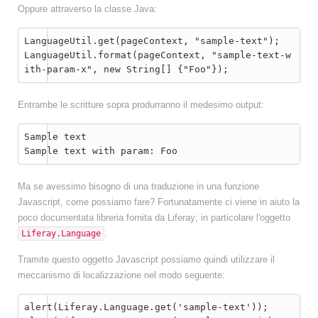
Oppure attraverso la classe Java:
LanguageUtil.get(pageContext, "sample-text");

LanguageUtil.format(pageContext, "sample-text-w
ith-param-x", new String[] {"Foo"});
Entrambe le scritture sopra produrranno il medesimo output:
Sample text

Sample text with param: Foo
Ma se avessimo bisogno di una traduzione in una funzione
Javascript, come possiamo fare? Fortunatamente ci viene in aiuto la
poco documentata libreria fornita da Liferay; in particolare l'oggetto
.
Liferay.Language
Tramite questo oggetto Javascript possiamo quindi utilizzare il
meccanismo di localizzazione nel modo seguente:
alert(Liferay.Language.get('sample-text'));
