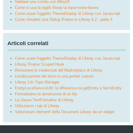
Validare una combo con AlloyUI
Come si usa la taglib liferay-ui:input-move-boxes
Come usare l'oggetto ThemeDisplay di Liferay con Javascript
Come chiudere una Dialog IFrame in Liferay 6.2 - parte II
Articoli correlati
Come usare l'oggetto ThemeDisplay di Liferay con Javascript
Liferay IFrame Scoped Hook
Rimuovere le credenziali del Marketplace di Liferay
Localizzazione del testo in una portlet custom
Liferay List Type Manager
EntityLocalServiceUtil: la differenza tra getEntity e fetchEntity
Formattiamo la dimensione di un file
La classe TextFormatter di Liferay
Utilizziamo i tab di Liferay
Selezionare elementi della Document Library da un widget