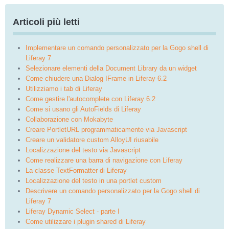
Articoli più letti
Implementare un comando personalizzato per la Gogo shell di
Liferay 7
Selezionare elementi della Document Library da un widget
Come chiudere una Dialog IFrame in Liferay 6.2
Utilizziamo i tab di Liferay
Come gestire l'autocomplete con Liferay 6.2
Come si usano gli AutoFields di Liferay
Collaborazione con Mokabyte
Creare PortletURL programmaticamente via Javascript
Creare un validatore custom AlloyUI riusabile
Localizzazione del testo via Javascript
Come realizzare una barra di navigazione con Liferay
La classe TextFormatter di Liferay
Localizzazione del testo in una portlet custom
Descrivere un comando personalizzato per la Gogo shell di
Liferay 7
Liferay Dynamic Select - parte I
Come utilizzare i plugin shared di Liferay