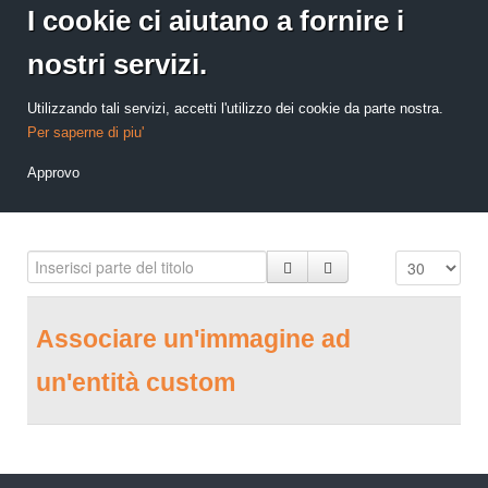
I cookie ci aiutano a fornire i
nostri servizi.
Utilizzando tali servizi, accetti l'utilizzo dei cookie da parte nostra.
Per saperne di piu'
Approvo
Associare un'immagine ad
un'entità custom